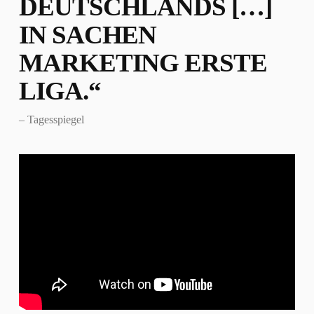
DEUTSCHLANDS […]
IN SACHEN
MARKETING ERSTE
LIGA.“
– Tagesspiegel