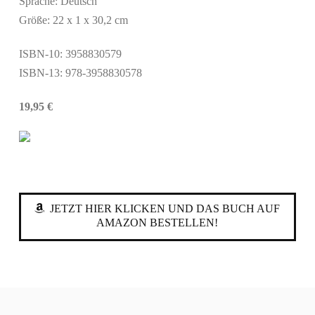
Sprache: Deutsch
Größe: 22 x 1 x 30,2 cm
ISBN-10: 3958830579
ISBN-13: 978-3958830578
19,95 €
JETZT HIER KLICKEN UND DAS BUCH AUF
AMAZON BESTELLEN!