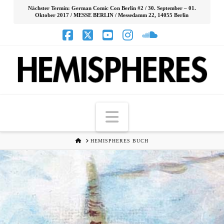
Nächster Termin: German Comic Con Berlin #2 / 30. September – 01.
Oktober 2017 / MESSE BERLIN / Messedamm 22, 14055 Berlin
Facebook
X
YouTube
Instagram
SoundCloud
Navigation
HOME
HEMISPHERES BUCH