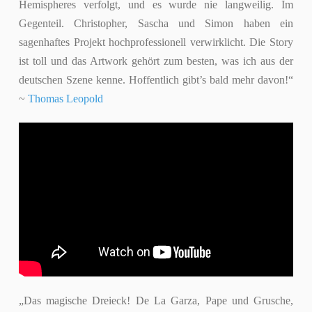
Hemispheres verfolgt, und es wurde nie langweilig. Im
Gegenteil. Christopher, Sascha und Simon haben ein
sagenhaftes Projekt hochprofessionell verwirklicht. Die Story
ist toll und das Artwork gehört zum besten, was ich aus der
deutschen Szene kenne. Hoffentlich gibt’s bald mehr davon!“
~
Thomas Leopold
„Das magische Dreieck! De La Garza, Pape und Grusche,