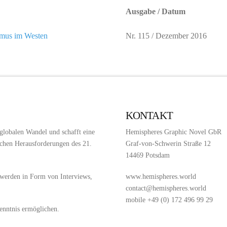
Ausgabe / Datum
smus im Westen
Nr. 115 / Dezember 2016
KONTAKT
 globalen Wandel und schafft eine
Hemispheres Graphic Novel GbR
chen Herausforderungen des 21.
Graf-von-Schwerin Straße 12
14469 Potsdam
 werden in Form von Interviews,
www.hemispheres.world
contact@hemispheres.world
mobile +49 (0) 172 496 99 29
nntnis ermöglichen.