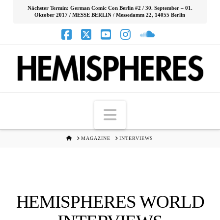
Nächster Termin: German Comic Con Berlin #2 / 30. September – 01.
Oktober 2017 / MESSE BERLIN / Messedamm 22, 14055 Berlin
Facebook
X
YouTube
Instagram
SoundCloud
Navigation
HOME
MAGAZINE
INTERVIEWS
HEMISPHERES WORLD