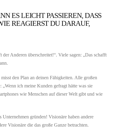
NN ES LEICHT PASSIEREN, DASS
IE REAGIERST DU DARAUF,
 der Anderen überschreitet!“. Viele sagen: „Das schafft
kann.
misst den Plan an deinen Fähigkeiten. Alle großen
e: „Wenn ich meine Kunden gefragt hätte was sie
 Smartphones wie Menschen auf dieser Welt gibt und wie
ftes Unternehmen gründen! Visionäre haben andere
dere Visionäre die das große Ganze betrachten.