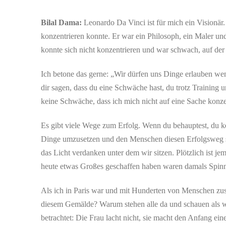
Bilal Dama:
Leonardo Da Vinci ist für mich ein Visionär
konzentrieren konnte. Er war ein Philosoph, ein Maler und
konnte sich nicht konzentrieren und war schwach, auf der 
Ich betone das gerne: „Wir dürfen uns Dinge erlauben wenn
dir sagen, dass du eine Schwäche hast, du trotz Training 
keine Schwäche, dass ich mich nicht auf eine Sache konzen
Es gibt viele Wege zum Erfolg. Wenn du behauptest, du ken
Dinge umzusetzen und den Menschen diesen Erfolgsweg sic
das Licht verdanken unter dem wir sitzen. Plötzlich ist je
heute etwas Großes geschaffen haben waren damals Spinner
Als ich in Paris war und mit Hunderten von Menschen zus
diesem Gemälde? Warum stehen alle da und schauen als w
betrachtet: Die Frau lacht nicht, sie macht den Anfang ei