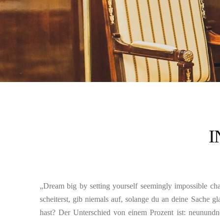
I
„Dream big by setting yourself seemingly impossible ch
scheiterst, gib niemals auf, solange du an deine Sache 
hast? Der Unterschied von einem Prozent ist: neunundne