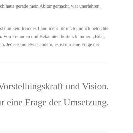
Ich hatte gerade mein Abitur gemacht, war unerfahren,
ist nun kein fremdes Land mehr für mich und ich betrachte
ich. Von Freunden und Bekannten hörte ich immer: „Bilal,
on. Jeder kann etwas ändern, es ist nur eine Frage der
 Vorstellungskraft und Vision.
nur eine Frage der Umsetzung.