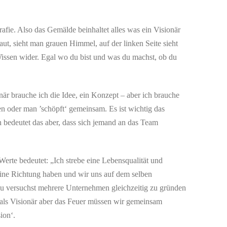
fie. Also das Gemälde beinhaltet alles was ein Visionär
aut, sieht man grauen Himmel, auf der linken Seite sieht
 Wissen wider. Egal wo du bist und was du machst, ob du
när brauche ich die Idee, ein Konzept – aber ich brauche
en oder man ’schöpft‘ gemeinsam. Es ist wichtig das
 bedeutet das aber, dass sich jemand an das Team
erte bedeutet: „Ich strebe eine Lebensqualität und
 eine Richtung haben und wir uns auf dem selben
u versuchst mehrere Unternehmen gleichzeitig zu gründen
e als Visionär aber das Feuer müssen wir gemeinsam
ion‘.