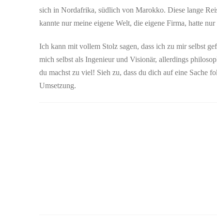
sich in Nordafrika, südlich von Marokko. Diese lange Reis
kannte nur meine eigene Welt, die eigene Firma, hatte nur
Ich kann mit vollem Stolz sagen, dass ich zu mir selbst g
mich selbst als Ingenieur und Visionär, allerdings philos
du machst zu viel! Sieh zu, dass du dich auf eine Sache fok
Umsetzung.