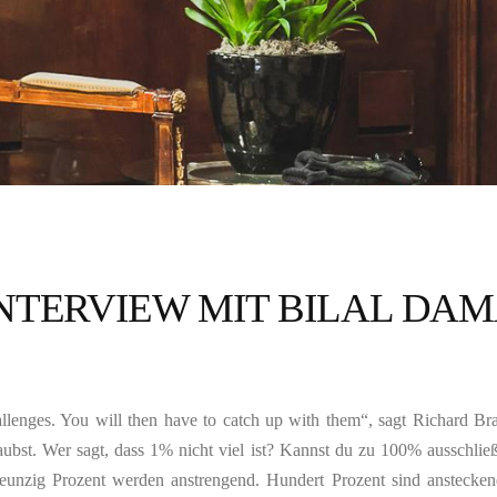
NTERVIEW MIT BILAL DA
allenges. You will then have to catch up with them“, sagt Richard 
glaubst. Wer sagt, dass 1% nicht viel ist? Kannst du zu 100% ausschl
unzig Prozent werden anstrengend. Hundert Prozent sind ansteckend