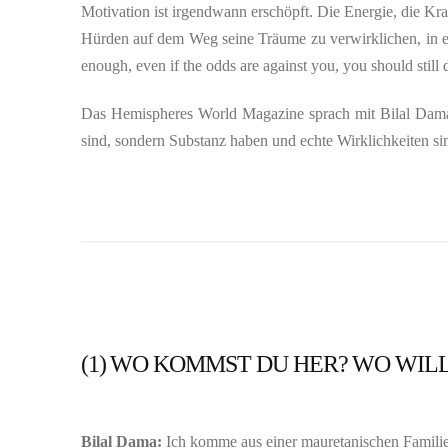
Motivation ist irgendwann erschöpft. Die Energie, die Kra
Hürden auf dem Weg seine Träume zu verwirklichen, in e
enough, even if the odds are against you, you should stil
Das Hemispheres World Magazine sprach mit Bilal Dama d
sind, sondern Substanz haben und echte Wirklichkeiten si
(1) WO KOMMST DU HER? WO WILL
Bilal Dama:
Ich komme aus einer mauretanischen Familie