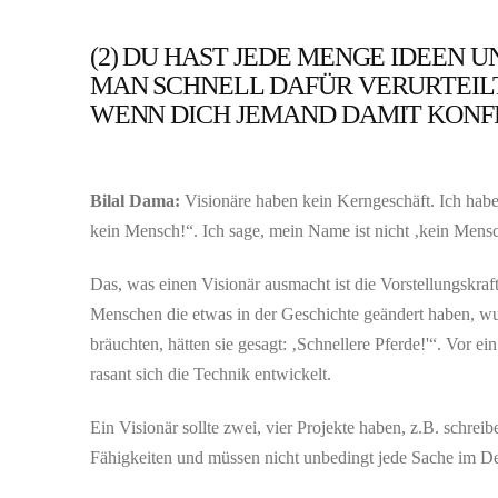
(2) DU HAST JEDE MENGE IDEEN 
MAN SCHNELL DAFÜR VERURTEILT
WENN DICH JEMAND DAMIT KONF
Bilal Dama:
Visionäre haben kein Kerngeschäft. Ich habe 
kein Mensch!“. Ich sage, mein Name ist nicht ‚kein Mensch
Das, was einen Visionär ausmacht ist die Vorstellungskr
Menschen die etwas in der Geschichte geändert haben, wur
bräuchten, hätten sie gesagt: ‚Schnellere Pferde!'“. Vor e
rasant sich die Technik entwickelt.
Ein Visionär sollte zwei, vier Projekte haben, z.B. schre
Fähigkeiten und müssen nicht unbedingt jede Sache im Deta