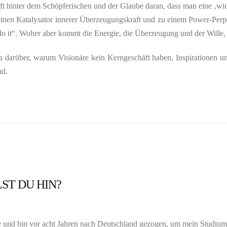
ft hinter dem Schöpferischen und der Glaube daran, dass man eine ‚wic
inen Katalysator innerer Überzeugungskraft und zu einem Power-Perpe
l do it“. Woher aber kommt die Energie, die Überzeugung und der Wille,
arüber, warum Visionäre kein Kerngeschäft haben, Inspirationen un
nd.
ST DU HIN?
 und bin vor acht Jahren nach Deutschland gezogen, um mein Studium 