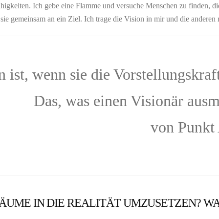
igkeiten. Ich gebe eine Flamme und versuche Menschen zu finden, die 
sie gemeinsam an ein Ziel. Ich trage die Vision in mir und die anderen re
n ist, wenn sie die Vorstellungskraf
Das, was einen Visionär ausma
von Punkt 
 TRÄUME IN DIE REALITÄT UMZUSETZEN? W