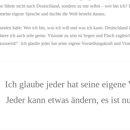
e führte nicht nach Deutschland, sondern zu mir selbst – wer bin ich? 
 meine eigene Sprache und dachte die Welt besteht daraus.
efunden habe: Wer ich bin, was ich will und was ich kann. Deutschland 
ophiere ich auch sehr gerne. Visionär zu sein ist Segen und Fluch zugle
ussierst!“. Ich glaube jeder hat seine eigene Vorstellungskraft und Visi
Ich glaube jeder hat seine eigene
Jeder kann etwas ändern, es ist 