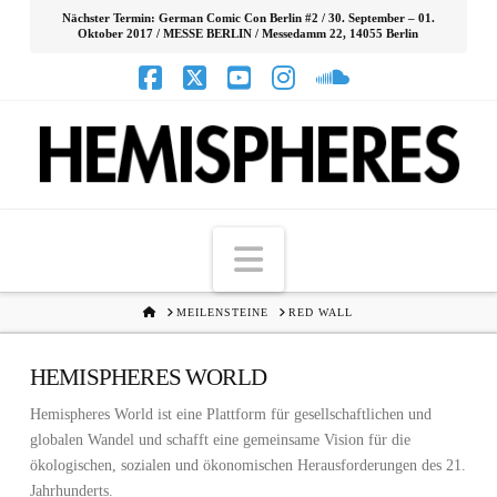
Nächster Termin: German Comic Con Berlin #2 / 30. September – 01.
Oktober 2017 / MESSE BERLIN / Messedamm 22, 14055 Berlin
Facebook
X
YouTube
Instagram
SoundCloud
Navigation
HOME
MEILENSTEINE
RED WALL
HEMISPHERES WORLD
Hemispheres World ist eine Plattform für gesellschaftlichen und
globalen Wandel und schafft eine gemeinsame Vision für die
ökologischen, sozialen und ökonomischen Herausforderungen des 21.
Jahrhunderts.