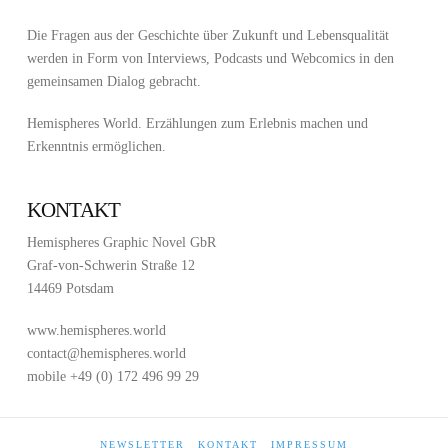
Die Fragen aus der Geschichte über Zukunft und Lebensqualität
werden in Form von Interviews, Podcasts und Webcomics in den
gemeinsamen Dialog gebracht.
Hemispheres World. Erzählungen zum Erlebnis machen und
Erkenntnis ermöglichen.
KONTAKT
Hemispheres Graphic Novel GbR
Graf-von-Schwerin Straße 12
14469 Potsdam
www.hemispheres.world
contact@hemispheres.world
mobile +49 (0) 172 496 99 29
NEWSLETTER
KONTAKT
IMPRESSUM