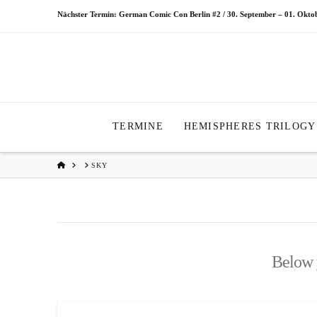
Nächster Termin: German Comic Con Berlin #2 / 30. September – 01. Okt
TERMINE
HEMISPHERES TRILOGY
HOME
SKY
Below y