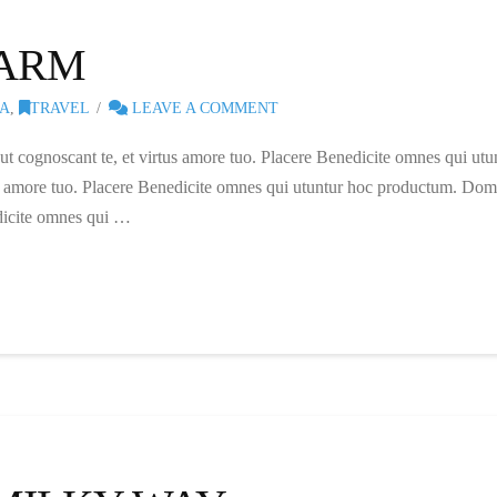
FARM
A
,
TRAVEL
LEAVE A COMMENT
 ut cognoscant te, et virtus amore tuo. Placere Benedicite omnes qui 
rtus amore tuo. Placere Benedicite omnes qui utuntur hoc productum. Domi
edicite omnes qui …