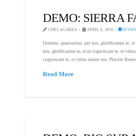
DEMO: SIERRA 
CDELAGARZA
APRIL 6, 2016
NEVAD
Domine, quaesumus, per nos, glorificamus te, et
nos, glorificamus te, et ut cognoscant te, et vi
cognoscant te, et virtus amore tuo. Placere Ben
Read More