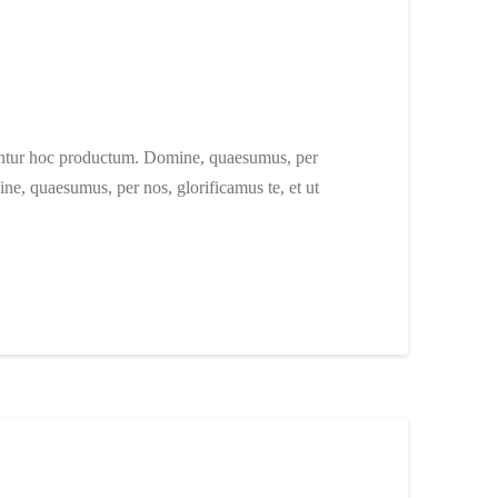
utuntur hoc productum. Domine, quaesumus, per
ne, quaesumus, per nos, glorificamus te, et ut