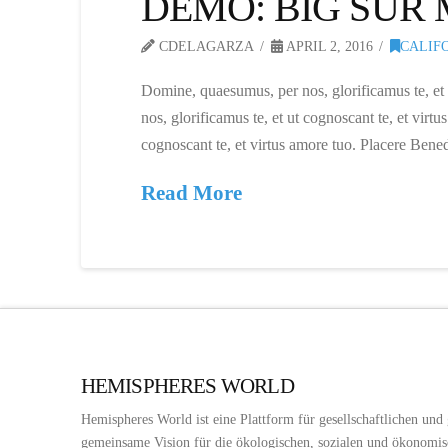
DEMO: BIG SUR
CDELAGARZA
APRIL 2, 2016
CALIF
Domine, quaesumus, per nos, glorificamus te, et
nos, glorificamus te, et ut cognoscant te, et vi
cognoscant te, et virtus amore tuo. Placere Ben
Read More
HEMISPHERES WORLD
Hemispheres World ist eine Plattform für gesellschaftlichen und
gemeinsame Vision für die ökologischen, sozialen und ökonomis