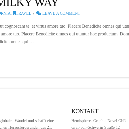
 MILKY WAY
ORNIA
,
TRAVEL
LEAVE A COMMENT
 ut cognoscant te, et virtus amore tuo. Placere Benedicite omnes qui 
rtus amore tuo. Placere Benedicite omnes qui utuntur hoc productum. Domi
edicite omnes qui …
KONTAKT
 globalen Wandel und schafft eine
Hemispheres Graphic Novel GbR
chen Herausforderungen des 21.
Graf-von-Schwerin Straße 12