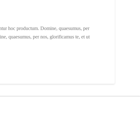
utuntur hoc productum. Domine, quaesumus, per
ne, quaesumus, per nos, glorificamus te, et ut