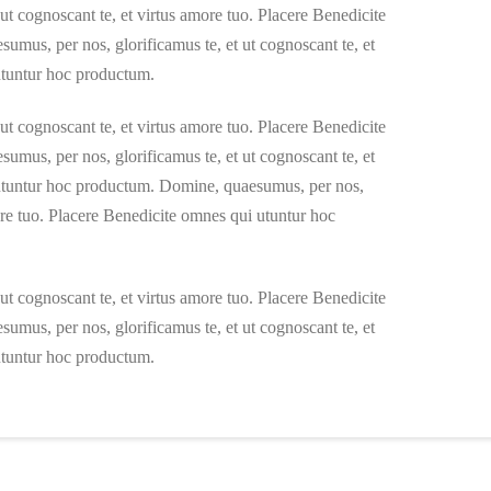
ut cognoscant te, et virtus amore tuo. Placere Benedicite
mus, per nos, glorificamus te, et ut cognoscant te, et
utuntur hoc productum.
ut cognoscant te, et virtus amore tuo. Placere Benedicite
mus, per nos, glorificamus te, et ut cognoscant te, et
 utuntur hoc productum. Domine, quaesumus, per nos,
more tuo. Placere Benedicite omnes qui utuntur hoc
ut cognoscant te, et virtus amore tuo. Placere Benedicite
mus, per nos, glorificamus te, et ut cognoscant te, et
utuntur hoc productum.