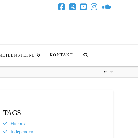
Facebook
X
YouTube
Instagram
SoundClo
KONTAKT
MEILENSTEINE
TAGS
Historic
Independent