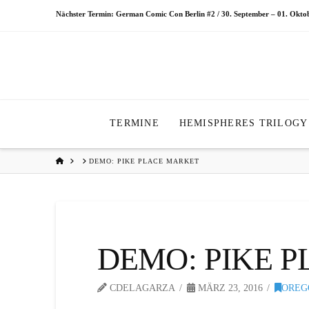
Nächster Termin: German Comic Con Berlin #2 / 30. September – 01. Okt
TERMINE
HEMISPHERES TRILOGY
HOME
DEMO: PIKE PLACE MARKET
DEMO: PIKE 
CDELAGARZA
MÄRZ 23, 2016
OREG