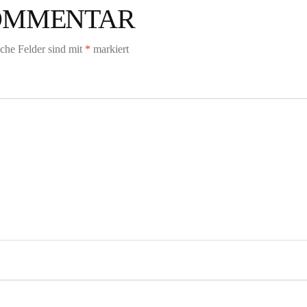
KOMMENTAR
iche Felder sind mit
*
markiert