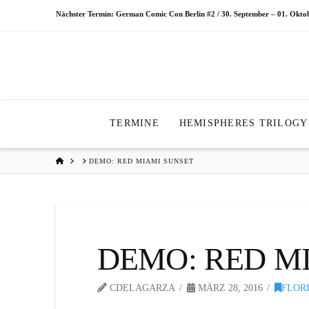
Nächster Termin: German Comic Con Berlin #2 / 30. September – 01. Okt
TERMINE
HEMISPHERES TRILOGY
HOME
DEMO: RED MIAMI SUNSET
DEMO: RED M
CDELAGARZA
MÄRZ 28, 2016
FLOR