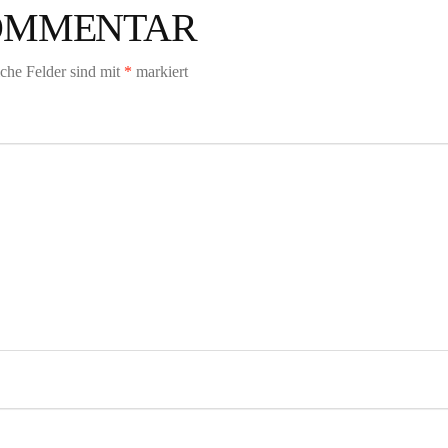
KOMMENTAR
iche Felder sind mit
*
markiert