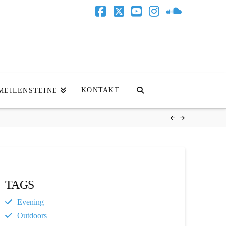
Facebook
X
YouTube
Instagram
SoundClo
KONTAKT
MEILENSTEINE
TAGS
Evening
Outdoors