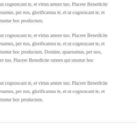
ut cognoscant te, et virtus amore tuo. Placere Benedicite
mus, per nos, glorificamus te, et ut cognoscant te, et
utuntur hoc productum.
ut cognoscant te, et virtus amore tuo. Placere Benedicite
mus, per nos, glorificamus te, et ut cognoscant te, et
 utuntur hoc productum. Domine, quaesumus, per nos,
more tuo. Placere Benedicite omnes qui utuntur hoc
ut cognoscant te, et virtus amore tuo. Placere Benedicite
mus, per nos, glorificamus te, et ut cognoscant te, et
utuntur hoc productum.