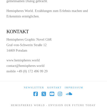
gemeinsamen Dialog gebracht.
Hemispheres World. Erzählungen zum Erlebnis machen und
Erkenntnis ermöglichen.
KONTAKT
Hemispheres Graphic Novel GbR
Graf-von-Schwerin Straße 12
14469 Potsdam
www.hemispheres.world
contact@hemispheres.world
mobile +49 (0) 172 496 99 29
NEWSLETTER
KONTAKT
IMPRESSUM
Facebook
X
YouTube
Instagram
SoundCloud
HEMISPHERES WORLD - ENVISION OUR FUTURE TODAY